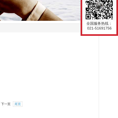
全国服务热线：
021-51691756
下一页
尾页