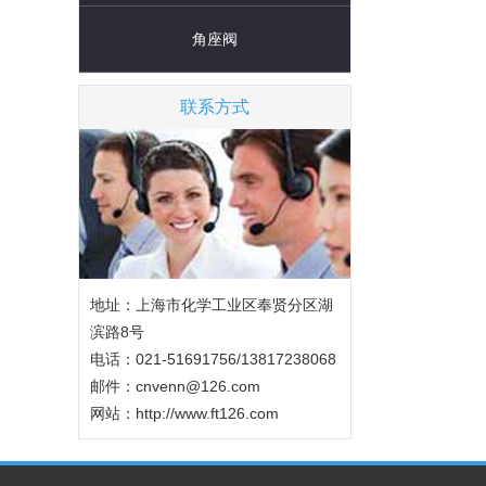
角座阀
联系方式
地址：上海市化学工业区奉贤分区湖
滨路8号
电话：021-51691756/13817238068
邮件：cnvenn@126.com
网站：
http://www.ft126.com