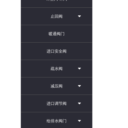
止回阀
暖通阀门
进口安全阀
疏水阀
减压阀
进口调节阀
给排水阀门